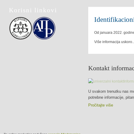
Korisni linkovi
Identifikacion
Od januara 2022. godine
Više informacija uskoro..
Kontakt informac
U svakom trenutku nas mož
potrebne informacije, pita
Pročitajte više